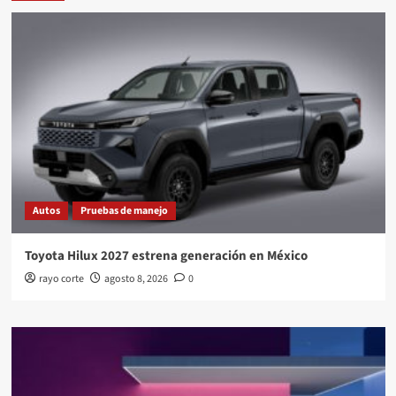
Autos
Pruebas de manejo
Toyota Hilux 2027 estrena generación en México
rayo corte
agosto 8, 2026
0