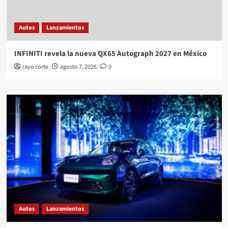
Autos
Lanzamientos
INFINITI revela la nueva QX65 Autograph 2027 en México
rayo corte
agosto 7, 2026
0
Autos
Lanzamientos