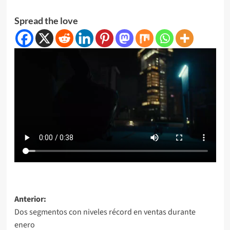
Spread the love
Navegación
Anterior:
Dos segmentos con niveles récord en ventas durante
de
enero