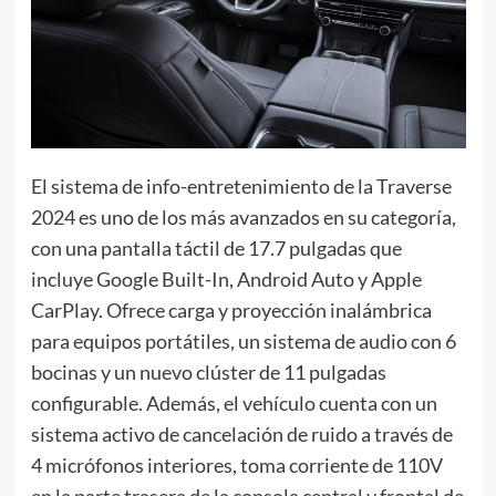
El sistema de info-entretenimiento de la Traverse
2024 es uno de los más avanzados en su categoría,
con una pantalla táctil de 17.7 pulgadas que
incluye Google Built-In, Android Auto y Apple
CarPlay. Ofrece carga y proyección inalámbrica
para equipos portátiles, un sistema de audio con 6
bocinas y un nuevo clúster de 11 pulgadas
configurable. Además, el vehículo cuenta con un
sistema activo de cancelación de ruido a través de
4 micrófonos interiores, toma corriente de 110V
en la parte trasera de la consola central y frontal de