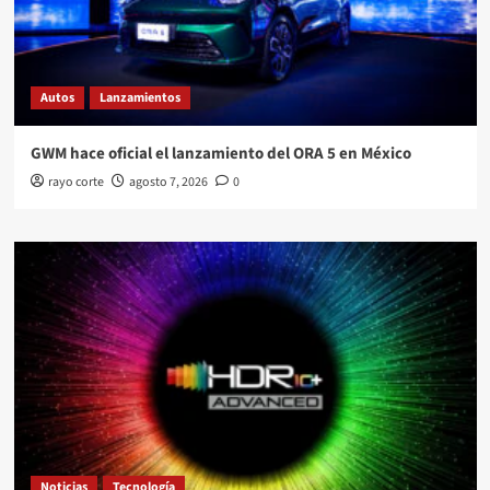
Autos
Lanzamientos
GWM hace oficial el lanzamiento del ORA 5 en México
rayo corte
agosto 7, 2026
0
Noticias
Tecnología