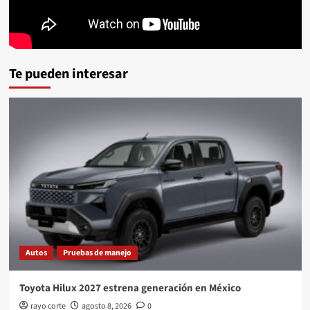
Te pueden interesar
Autos
Pruebas de manejo
Toyota Hilux 2027 estrena generación en México
rayo corte
agosto 8, 2026
0