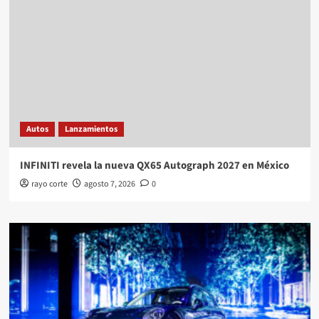
Autos
Lanzamientos
INFINITI revela la nueva QX65 Autograph 2027 en México
rayo corte
agosto 7, 2026
0