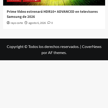
Prime Video estrenará HDR10+ ADVANCED en televisores
Samsung de 2026
rayo corte
agosto 6, 2026
0
Copyright © Todos los derechos reservados.
|
CoverNews
por AF themes.