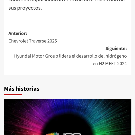
sus proyectos.
Navegación
Anterior:
Chevrolet Traverse 2025
de
Siguiente:
entradas
Hyundai Motor Group lidera el desarrollo del hidrógeno
en H2 MEET 2024
Más historias