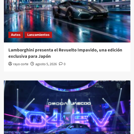
Autos
Lanzamientos
Lamborghini presenta el Revuelto Impavido, una edición
exclusiva para Japón
rayo corte
agosto 5, 2026
0