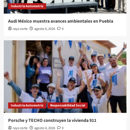
Industria Automotriz
Audi México muestra avances ambientales en Puebla
rayo corte
agosto 6, 2026
0
Industria Automotriz
Responsabilidad Social
Porsche y TECHO construyen la vivienda 911
rayo corte
agosto 4, 2026
0