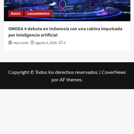
Autos
Lanzamientos
OMODA 4 debuta en Indonesia con una cabina impulsada
por inteligencia artificial
rayo corte
agosto 5, 2026
0
Copyright © Todos los derechos reservados.
|
CoverNews
por AF themes.