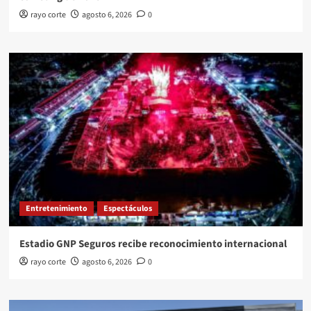
rayo corte
agosto 6, 2026
0
Entretenimiento
Espectáculos
Estadio GNP Seguros recibe reconocimiento internacional
rayo corte
agosto 6, 2026
0