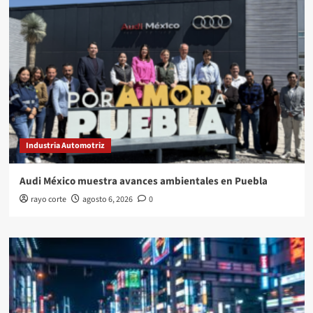
Industria Automotriz
Audi México muestra avances ambientales en Puebla
rayo corte
agosto 6, 2026
0