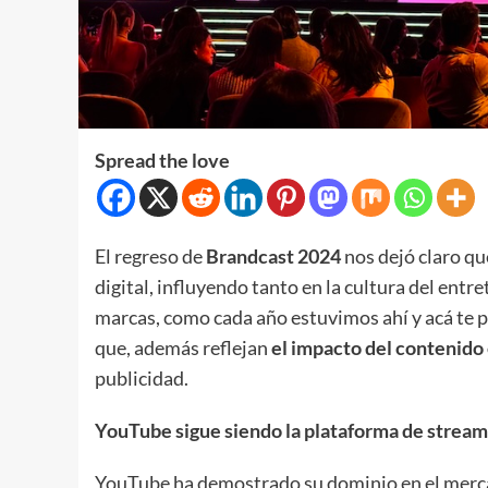
Spread the love
El regreso de
Brandcast 2024
nos dejó claro q
digital, influyendo tanto en la cultura del ent
marcas, como cada año estuvimos ahí y acá te p
que, además reflejan
el impacto del contenid
publicidad.
YouTube sigue siendo la plataforma de strea
YouTube ha demostrado su dominio en el merc