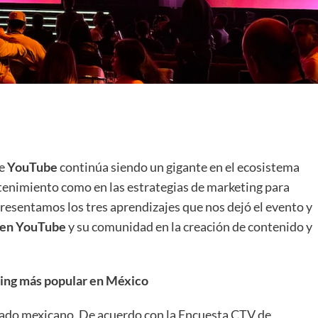
ue
YouTube
continúa siendo un gigante en el ecosistema
retenimiento como en las estrategias de marketing para
resentamos los tres aprendizajes que nos dejó el evento y
o en YouTube
y su comunidad en la creación de contenido y
ming más popular en México
ado mexicano. De acuerdo con la Encuesta CTV de