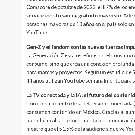
Comscore de octubre de 2023, el 87% de los 
servicio de streaming gratuito más visto
. Adem
personas mayores de 18 años en el país solo en
YouTube.
Gen-Z y el fandom son las nuevas fuerzas imp
La Generación Z está redefiniendo el consumo
consume, sino que crea una conexión profunda
para marcas y proyectos. Según un estudio de S
44 años utilizan YouTube semanalmente para se
La TV conectada y la IA: el futuro del conteni
Con el crecimiento de la Televisión Conectada
consumen contenido en México. Gracias al aume
logrado un alcance incremental en comparación 
mostró que el 51.5% de la audiencia que ve You