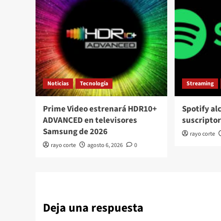
Noticias
Tecnología
Streaming
Prime Video estrenará HDR10+
Spotify al
ADVANCED en televisores
suscripto
Samsung de 2026
rayo corte
rayo corte
agosto 6, 2026
0
Deja una respuesta