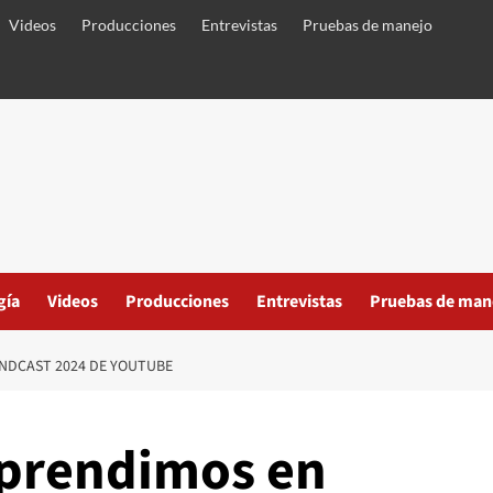
Videos
Producciones
Entrevistas
Pruebas de manejo
gía
Videos
Producciones
Entrevistas
Pruebas de man
NDCAST 2024 DE YOUTUBE
aprendimos en