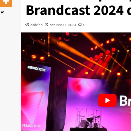
Brandcast 2024 
padrino
octubre 11, 2024
0