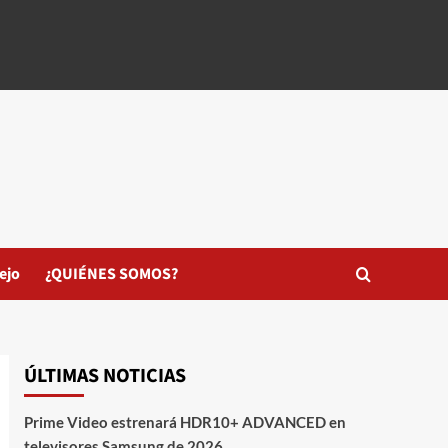
ejo
¿QUIÉNES SOMOS?
ÚLTIMAS NOTICIAS
Prime Video estrenará HDR10+ ADVANCED en
televisores Samsung de 2026