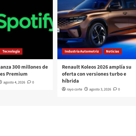
Tecnología
Industria Automotriz
Noticias
canza 300 millones de
Renault Koleos 2026 amplía su
res Premium
oferta con versiones turbo e
híbrida
agosto 4, 2026
0
rayo corte
agosto 3, 2026
0