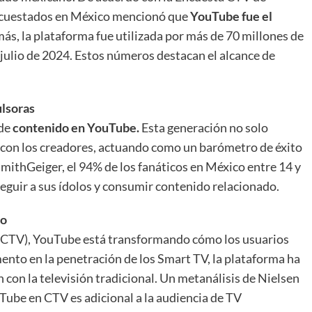
encuestados en México mencionó que
YouTube fue el
ás, la plataforma fue utilizada por más de 70 millones de
 julio de 2024. Estos números destacan el alcance de
ulsoras
 de
contenido en YouTube.
Esta generación no solo
 con los creadores, actuando como un barómetro de éxito
mithGeiger, el 94% de los fanáticos en México entre 14 y
guir a sus ídolos y consumir contenido relacionado.
do
 (CTV), YouTube está transformando cómo los usuarios
nto en la penetración de los Smart TV, la plataforma ha
con la televisión tradicional. Un metanálisis de Nielsen
Tube en CTV es adicional a la audiencia de TV