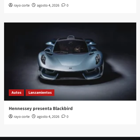
rayo corte
agosto 4, 2026
0
Autos
Lanzamientos
Hennessey presenta Blackbird
rayo corte
agosto 4, 2026
0