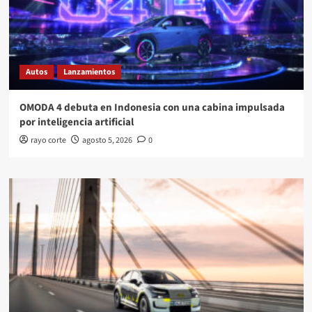
Autos
Lanzamientos
OMODA 4 debuta en Indonesia con una cabina impulsada
por inteligencia artificial
rayo corte
agosto 5, 2026
0