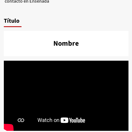
contacto en Ensenada
Título
Nombre