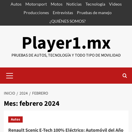
Saltar
Autos
Motorsport
Motos
Noticias
Tecnología
Videos
al
Producciones
Entrevistas
Pruebas de manejo
contenido
¿QUIÉNES SOMOS?
Player1.mx
PRUEBAS DE AUTOS, TECNOLOGÍA Y TODO TIPO DE MOVILIDAD
Menú
primario
INICIO
2024
FEBRERO
Mes:
febrero 2024
Autos
Renault Scenic E-Tech 100% Eléctrico: Automóvil del Año