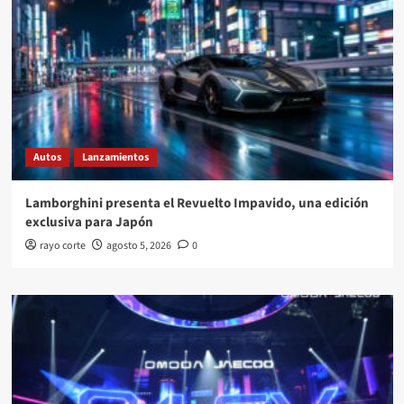
Autos
Lanzamientos
Lamborghini presenta el Revuelto Impavido, una edición
exclusiva para Japón
rayo corte
agosto 5, 2026
0