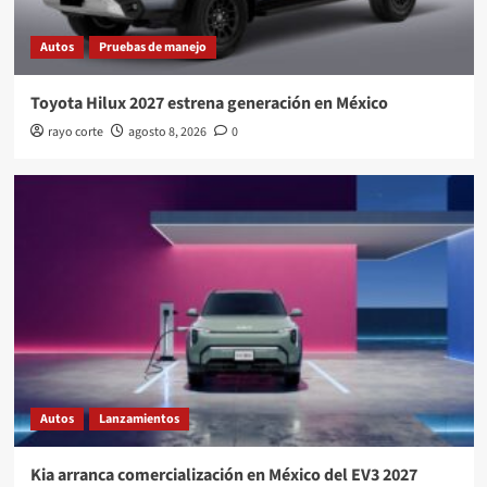
Autos
Pruebas de manejo
Toyota Hilux 2027 estrena generación en México
rayo corte
agosto 8, 2026
0
Autos
Lanzamientos
Kia arranca comercialización en México del EV3 2027