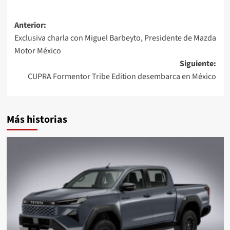
Navegación
Anterior:
Exclusiva charla con Miguel Barbeyto, Presidente de Mazda
de
Motor México
entradas
Siguiente:
CUPRA Formentor Tribe Edition desembarca en México
Más historias