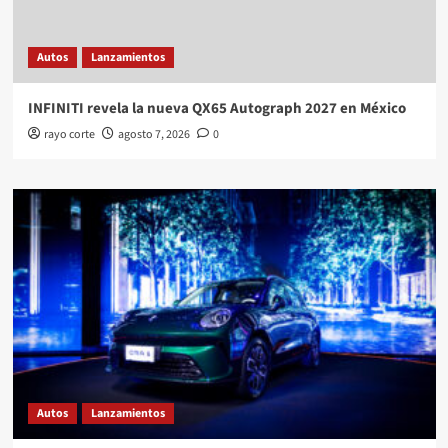
Autos
Lanzamientos
INFINITI revela la nueva QX65 Autograph 2027 en México
rayo corte
agosto 7, 2026
0
Autos
Lanzamientos