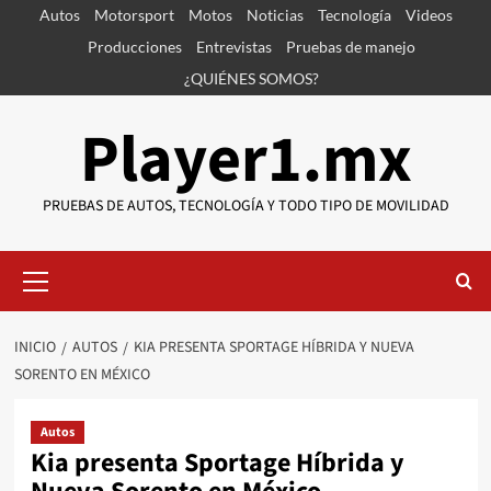
Saltar
Autos
Motorsport
Motos
Noticias
Tecnología
Videos
al
Producciones
Entrevistas
Pruebas de manejo
contenido
¿QUIÉNES SOMOS?
Player1.mx
PRUEBAS DE AUTOS, TECNOLOGÍA Y TODO TIPO DE MOVILIDAD
Menú
primario
INICIO
AUTOS
KIA PRESENTA SPORTAGE HÍBRIDA Y NUEVA
SORENTO EN MÉXICO
Autos
Kia presenta Sportage Híbrida y