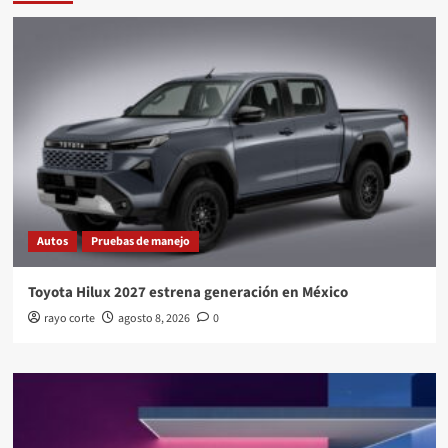
Autos
Pruebas de manejo
Toyota Hilux 2027 estrena generación en México
rayo corte
agosto 8, 2026
0