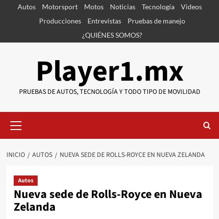
Saltar
Autos
Motorsport
Motos
Noticias
Tecnología
Videos
al
Producciones
Entrevistas
Pruebas de manejo
contenido
¿QUIÉNES SOMOS?
Player1.mx
PRUEBAS DE AUTOS, TECNOLOGÍA Y TODO TIPO DE MOVILIDAD
Menú
primario
INICIO
AUTOS
NUEVA SEDE DE ROLLS-ROYCE EN NUEVA ZELANDA
Autos
Nueva sede de Rolls-Royce en Nueva
Zelanda