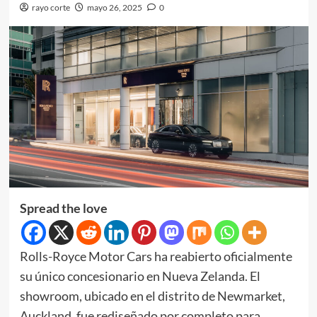
rayo corte
mayo 26, 2025
0
Spread the love
Rolls-Royce Motor Cars ha reabierto oficialmente
su único concesionario en Nueva Zelanda. El
showroom, ubicado en el distrito de Newmarket,
Auckland, fue rediseñado por completo para