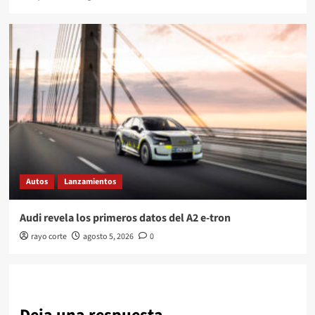
Autos
Lanzamientos
Audi revela los primeros datos del A2 e-tron
rayo corte
agosto 5, 2026
0