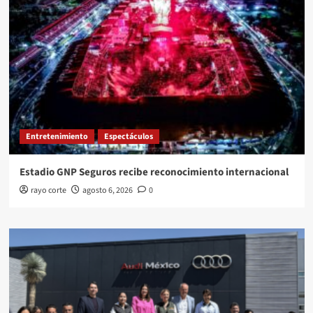
Entretenimiento
Espectáculos
Estadio GNP Seguros recibe reconocimiento internacional
rayo corte
agosto 6, 2026
0