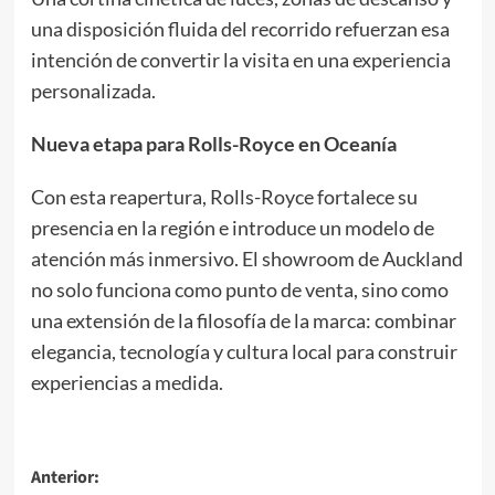
una disposición fluida del recorrido refuerzan esa
intención de convertir la visita en una experiencia
personalizada.
Nueva etapa para Rolls-Royce en Oceanía
Con esta reapertura, Rolls-Royce fortalece su
presencia en la región e introduce un modelo de
atención más inmersivo. El showroom de Auckland
no solo funciona como punto de venta, sino como
una extensión de la filosofía de la marca: combinar
elegancia, tecnología y cultura local para construir
experiencias a medida.
Navegación
Anterior: