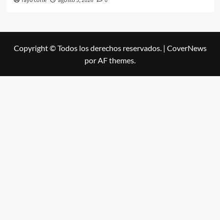
rayo corte
agosto 5, 2026
0
Copyright © Todos los derechos reservados.
|
CoverNews
por AF themes.