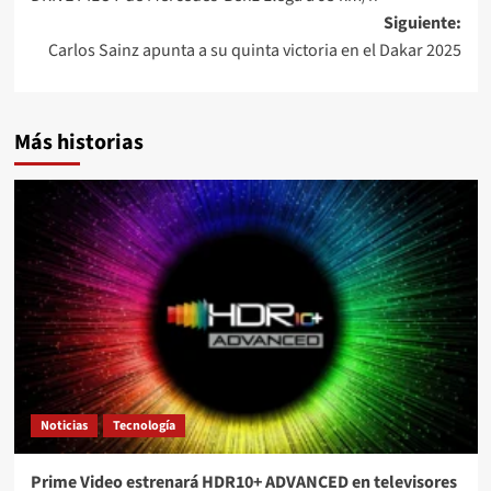
de
Siguiente:
entradas
Carlos Sainz apunta a su quinta victoria en el Dakar 2025
Más historias
Noticias
Tecnología
Prime Video estrenará HDR10+ ADVANCED en televisores