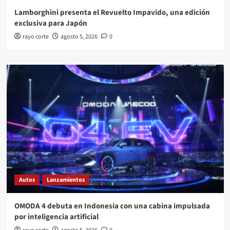
Lamborghini presenta el Revuelto Impavido, una edición
exclusiva para Japón
rayo corte
agosto 5, 2026
0
Autos
Lanzamientos
OMODA 4 debuta en Indonesia con una cabina impulsada
por inteligencia artificial