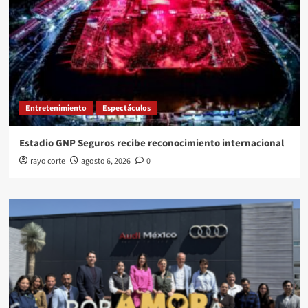
Entretenimiento
Espectáculos
Estadio GNP Seguros recibe reconocimiento internacional
rayo corte
agosto 6, 2026
0