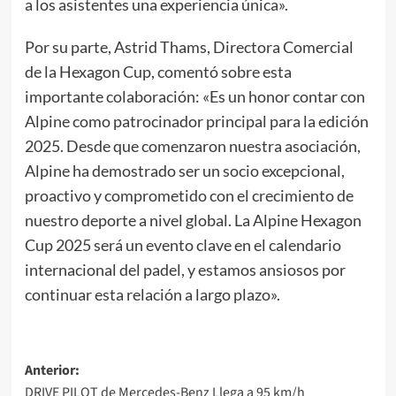
a los asistentes una experiencia única».
Por su parte, Astrid Thams, Directora Comercial
de la Hexagon Cup, comentó sobre esta
importante colaboración: «Es un honor contar con
Alpine como patrocinador principal para la edición
2025. Desde que comenzaron nuestra asociación,
Alpine ha demostrado ser un socio excepcional,
proactivo y comprometido con el crecimiento de
nuestro deporte a nivel global. La Alpine Hexagon
Cup 2025 será un evento clave en el calendario
internacional del padel, y estamos ansiosos por
continuar esta relación a largo plazo».
Navegación
Anterior:
DRIVE PILOT de Mercedes-Benz Llega a 95 km/h