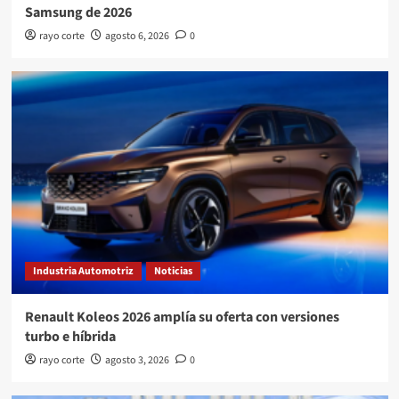
Samsung de 2026
rayo corte
agosto 6, 2026
0
Industria Automotriz
Noticias
Renault Koleos 2026 amplía su oferta con versiones
turbo e híbrida
rayo corte
agosto 3, 2026
0