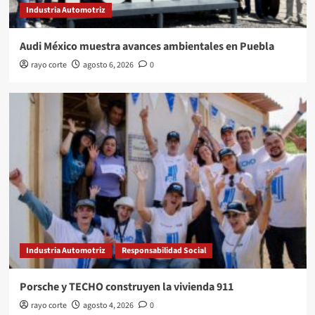
Industria Automotriz
Audi México muestra avances ambientales en Puebla
rayo corte
agosto 6, 2026
0
Industria Automotriz
Responsabilidad Social
Porsche y TECHO construyen la vivienda 911
rayo corte
agosto 4, 2026
0