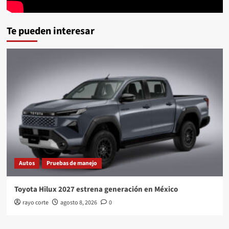
Te pueden interesar
Autos
Pruebas de manejo
Toyota Hilux 2027 estrena generación en México
rayo corte
agosto 8, 2026
0