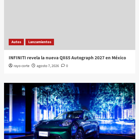
Autos
Lanzamientos
INFINITI revela la nueva QX65 Autograph 2027 en México
rayo corte
agosto 7, 2026
0