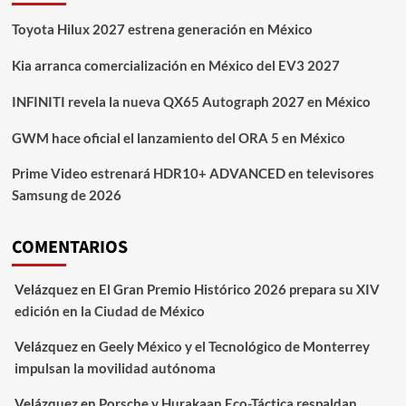
Toyota Hilux 2027 estrena generación en México
Kia arranca comercialización en México del EV3 2027
INFINITI revela la nueva QX65 Autograph 2027 en México
GWM hace oficial el lanzamiento del ORA 5 en México
Prime Video estrenará HDR10+ ADVANCED en televisores
Samsung de 2026
COMENTARIOS
Velázquez
en
El Gran Premio Histórico 2026 prepara su XIV
edición en la Ciudad de México
Velázquez
en
Geely México y el Tecnológico de Monterrey
impulsan la movilidad autónoma
Velázquez
en
Porsche y Hurakaan Eco-Táctica respaldan