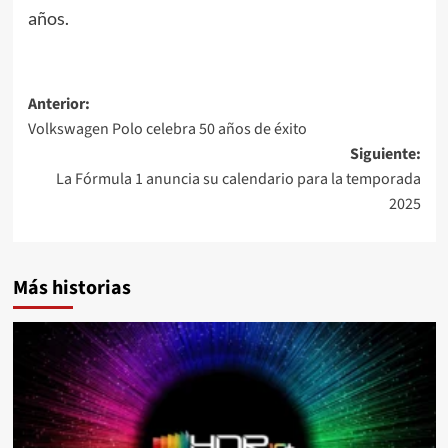
años.
Navegación
Anterior:
Volkswagen Polo celebra 50 años de éxito
de
Siguiente:
entradas
La Fórmula 1 anuncia su calendario para la temporada
2025
Más historias