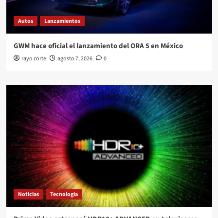
Autos
Lanzamientos
GWM hace oficial el lanzamiento del ORA 5 en México
rayo corte
agosto 7, 2026
0
Noticias
Tecnología