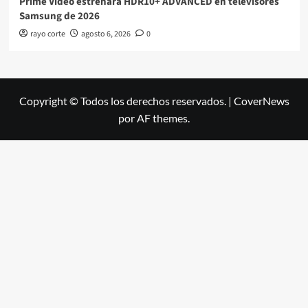
Prime Video estrenará HDR10+ ADVANCED en televisores
Samsung de 2026
rayo corte
agosto 6, 2026
0
Copyright © Todos los derechos reservados.
|
CoverNews
por AF themes.