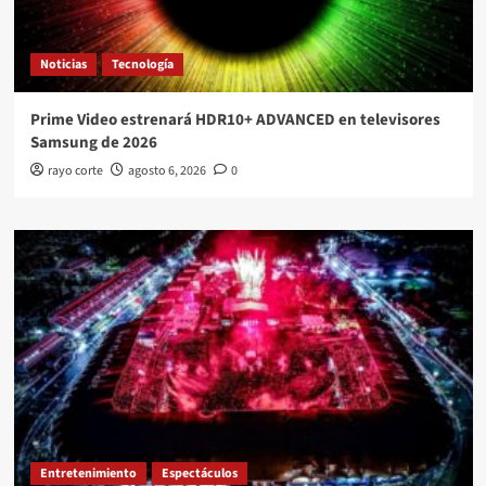
Noticias
Tecnología
Prime Video estrenará HDR10+ ADVANCED en televisores
Samsung de 2026
rayo corte
agosto 6, 2026
0
Entretenimiento
Espectáculos