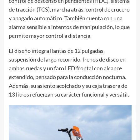
control de descenso en pendientes (HDC), sistema
de tracción (TCS), marcha atrás, control de crucero
y apagado automático. También cuenta con una
alarma sensible a intentos de manipulación, lo que
permite mayor control a distancia.
El diseño integra llantas de 12 pulgadas,
suspensión de largo recorrido, frenos de disco en
ambas ruedas y un faro LED frontal con alcance
extendido, pensado para la conducción nocturna.
Además, su asiento acolchado y su caja trasera de
13 litros refuerzan su carácter funcional y versátil.