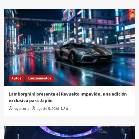
Autos
Lanzamientos
Lamborghini presenta el Revuelto Impavido, una edición
exclusiva para Japón
rayo corte
agosto 5, 2026
0