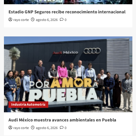
Estadio GNP Seguros recibe reconocimiento internacional
rayo corte
agosto 6, 2026
0
Industria Automotriz
Audi México muestra avances ambientales en Puebla
rayo corte
agosto 6, 2026
0