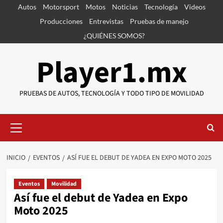
Saltar
Autos
Motorsport
Motos
Noticias
Tecnología
Videos
al
Producciones
Entrevistas
Pruebas de manejo
contenido
¿QUIÉNES SOMOS?
Player1.mx
PRUEBAS DE AUTOS, TECNOLOGÍA Y TODO TIPO DE MOVILIDAD
Menú
primario
INICIO
EVENTOS
ASÍ FUE EL DEBUT DE YADEA EN EXPO MOTO 2025
Eventos
Movilidad
Así fue el debut de Yadea en Expo
Moto 2025