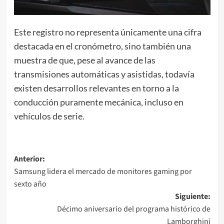
Este registro no representa únicamente una cifra
destacada en el cronómetro, sino también una
muestra de que, pese al avance de las
transmisiones automáticas y asistidas, todavía
existen desarrollos relevantes en torno a la
conducción puramente mecánica, incluso en
vehículos de serie.
Navegación
Anterior:
Samsung lidera el mercado de monitores gaming por
de
sexto año
entradas
Siguiente:
Décimo aniversario del programa histórico de
Lamborghini