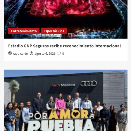
Entretenimiento
Espectáculos
Estadio GNP Seguros recibe reconocimiento internacional
rayo corte
agosto 6, 2026
0