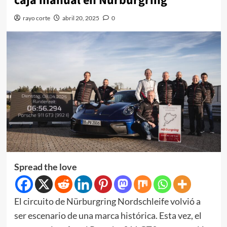
caja manual en Nürburgring
rayo corte
abril 20, 2025
0
Spread the love
El circuito de Nürburgring Nordschleife volvió a
ser escenario de una marca histórica. Esta vez, el