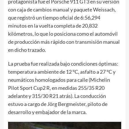
protagonista fue el Porsche 911 GT3 en su versión
con caja de cambios manual y paquete Weissach,
que registró un tiempo oficial de 6:56,294
minutos en la vuelta completa de 20,832
kilómetros, lo que lo posiciona como el automóvil
de producción más rápido con transmisión manual
en dicho trazado.
La prueba fue realizada bajo condiciones óptimas:
temperatura ambiente de 12 °C, asfalto a 27 °C y
neumáticos homologados para calle (Michelin
Pilot Sport Cup2 R, en medidas 255/35 R20
adelante y 315/30 R21 atrás). La conducción
estuvo a cargo de Jörg Bergmeister, piloto de
desarrollo y embajador de la marca.