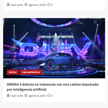
rayo corte
agosto 5, 2026
0
Autos
Lanzamientos
OMODA 4 debuta en Indonesia con una cabina impulsada
por inteligencia artificial
rayo corte
agosto 5, 2026
0