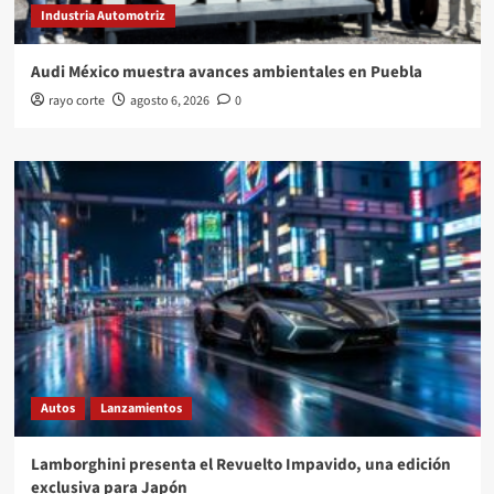
Industria Automotriz
Audi México muestra avances ambientales en Puebla
rayo corte
agosto 6, 2026
0
Autos
Lanzamientos
Lamborghini presenta el Revuelto Impavido, una edición
exclusiva para Japón