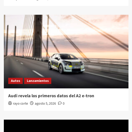
Autos
Lanzamientos
Audi revela los primeros datos del A2 e-tron
rayo corte
agosto 5, 2026
0