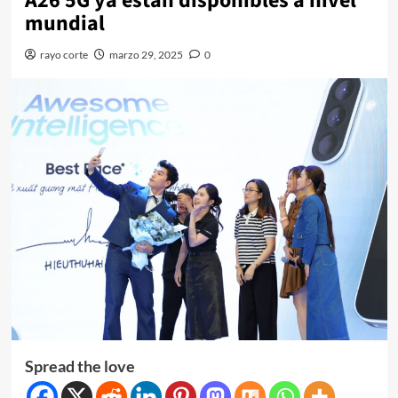
A26 5G ya están disponibles a nivel
mundial
rayo corte
marzo 29, 2025
0
Spread the love