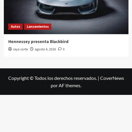
Autos
Lanzamientos
Hennessey presenta Blackbird
rayo corte
agosto 4, 2026
0
Copyright © Todos los derechos reservados.
|
CoverNews
por AF themes.