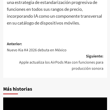
una estrategia de estandarización progresiva de
funciones en todos sus rangos de precio,
incorporando IA como un componente transversal
en su catálogo de dispositivos móviles.
Navegación
Anterior:
Nuevo Kia K4 2026 debuta en México
de
Siguiente:
entradas
Apple actualiza los AirPods Max con funciones para
producción sonora
Más historias