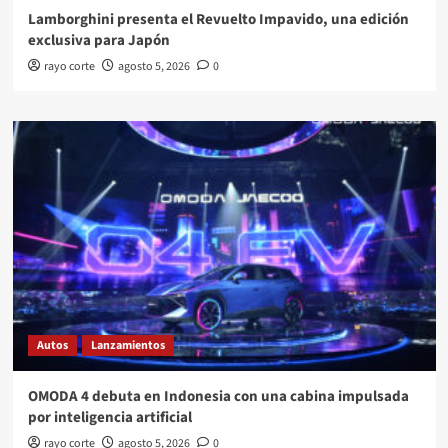
Lamborghini presenta el Revuelto Impavido, una edición
exclusiva para Japón
rayo corte
agosto 5, 2026
0
Autos
Lanzamientos
OMODA 4 debuta en Indonesia con una cabina impulsada
por inteligencia artificial
rayo corte
agosto 5, 2026
0