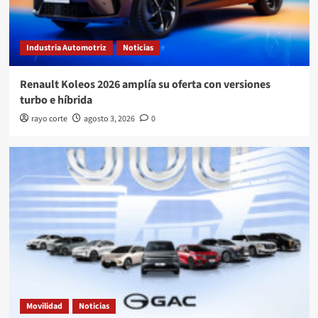
Industria Automotriz
Noticias
Renault Koleos 2026 amplía su oferta con versiones
turbo e híbrida
rayo corte
agosto 3, 2026
0
Movilidad
Noticias