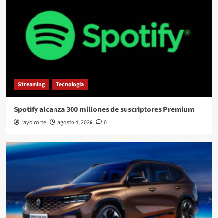
Streaming
Tecnología
Spotify alcanza 300 millones de suscriptores Premium
rayo corte
agosto 4, 2026
0