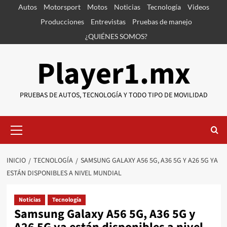
Saltar
Autos
Motorsport
Motos
Noticias
Tecnología
Videos
al
Producciones
Entrevistas
Pruebas de manejo
contenido
¿QUIÉNES SOMOS?
Player1.mx
PRUEBAS DE AUTOS, TECNOLOGÍA Y TODO TIPO DE MOVILIDAD
Menú
primario
INICIO
TECNOLOGÍA
SAMSUNG GALAXY A56 5G, A36 5G Y A26 5G YA
ESTÁN DISPONIBLES A NIVEL MUNDIAL
Noticias
Tecnología
Samsung Galaxy A56 5G, A36 5G y