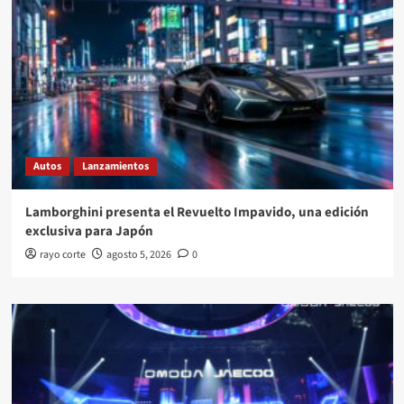
Autos
Lanzamientos
Lamborghini presenta el Revuelto Impavido, una edición
exclusiva para Japón
rayo corte
agosto 5, 2026
0