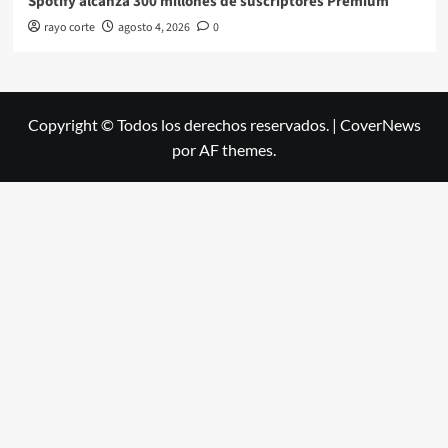
Spotify alcanza 300 millones de suscriptores Premium
rayo corte
agosto 4, 2026
0
Copyright © Todos los derechos reservados.
|
CoverNews
por AF themes.