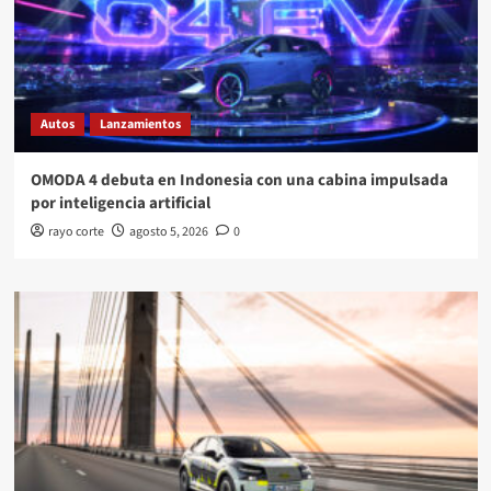
Autos
Lanzamientos
OMODA 4 debuta en Indonesia con una cabina impulsada
por inteligencia artificial
rayo corte
agosto 5, 2026
0