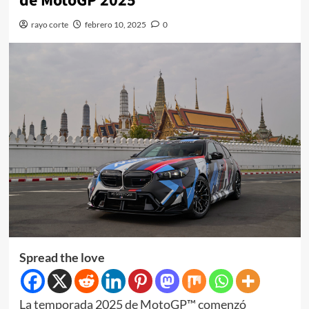
de MotoGP 2025
rayo corte
febrero 10, 2025
0
Spread the love
La temporada 2025 de MotoGP™ comenzó