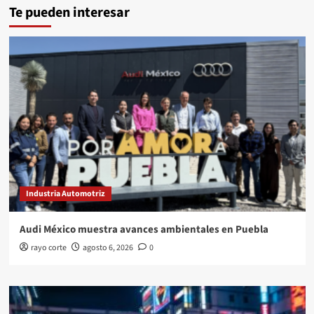
Te pueden interesar
Industria Automotriz
Audi México muestra avances ambientales en Puebla
rayo corte
agosto 6, 2026
0