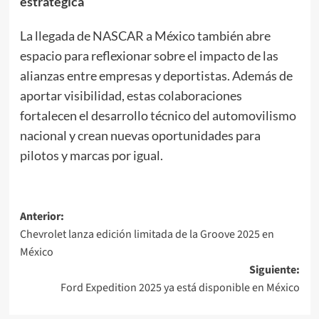
estratégica
La llegada de NASCAR a México también abre
espacio para reflexionar sobre el impacto de las
alianzas entre empresas y deportistas. Además de
aportar visibilidad, estas colaboraciones
fortalecen el desarrollo técnico del automovilismo
nacional y crean nuevas oportunidades para
pilotos y marcas por igual.
Navegación
Anterior:
Chevrolet lanza edición limitada de la Groove 2025 en
de
México
entradas
Siguiente:
Ford Expedition 2025 ya está disponible en México