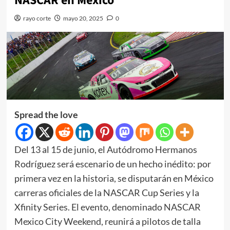
NASCAR en México
rayo corte
mayo 20, 2025
0
Spread the love
Del 13 al 15 de junio, el Autódromo Hermanos
Rodríguez será escenario de un hecho inédito: por
primera vez en la historia, se disputarán en México
carreras oficiales de la NASCAR Cup Series y la
Xfinity Series. El evento, denominado NASCAR
Mexico City Weekend, reunirá a pilotos de talla