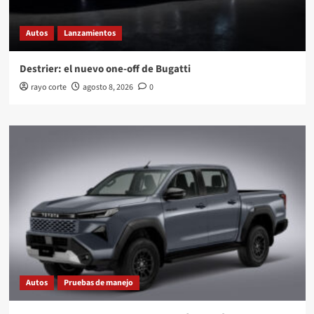
Autos
Lanzamientos
Destrier: el nuevo one-off de Bugatti
rayo corte
agosto 8, 2026
0
Autos
Pruebas de manejo