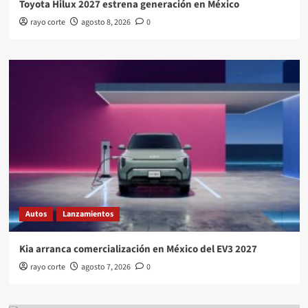
Toyota Hilux 2027 estrena generación en México
rayo corte
agosto 8, 2026
0
Autos
Lanzamientos
Kia arranca comercialización en México del EV3 2027
rayo corte
agosto 7, 2026
0