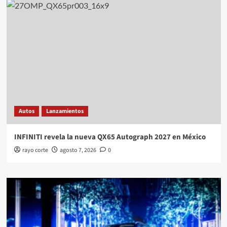
Autos
Lanzamientos
INFINITI revela la nueva QX65 Autograph 2027 en México
rayo corte
agosto 7, 2026
0