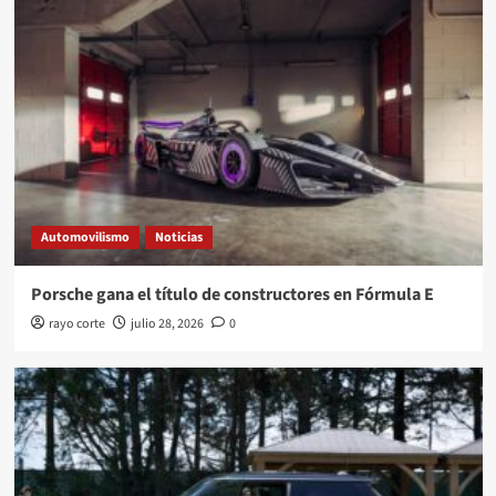
Automovilismo
Noticias
Porsche gana el título de constructores en Fórmula E
rayo corte
julio 28, 2026
0