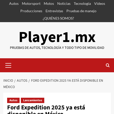
Saltar
Autos
Motorsport
Motos
Noticias
Tecnología
Videos
al
Producciones
Entrevistas
Pruebas de manejo
contenido
¿QUIÉNES SOMOS?
Player1.mx
PRUEBAS DE AUTOS, TECNOLOGÍA Y TODO TIPO DE MOVILIDAD
Menú
primario
INICIO
AUTOS
FORD EXPEDITION 2025 YA ESTÁ DISPONIBLE EN
MÉXICO
Autos
Lanzamientos
Ford Expedition 2025 ya está