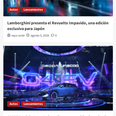
Autos
Lanzamientos
Lamborghini presenta el Revuelto Impavido, una edición
exclusiva para Japón
rayo corte
agosto 5, 2026
0
Autos
Lanzamientos