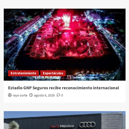
Entretenimiento
Espectáculos
Estadio GNP Seguros recibe reconocimiento internacional
rayo corte
agosto 6, 2026
0