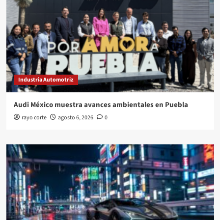
Industria Automotriz
Audi México muestra avances ambientales en Puebla
rayo corte
agosto 6, 2026
0