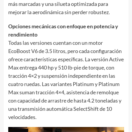
más marcadas y una silueta optimizada para
mejorar la aerodinámica sin perder robustez.
Opciones mecánicas con enfoque en potencia y
rendimiento
Todas las versiones cuentan con un motor
EcoBoost V6 de 3.5 litros, pero cada configuración
ofrece características específicas. La versión Active
Max entrega 440 hp y 510 lb-pie de torque, con
tracción 4×2 y suspensión independiente en las
cuatro ruedas. Las variantes Platinum y Platinum
Max suman tracción 4×4, asistencia de remolque
con capacidad de arrastre de hasta 4.2 toneladas y
una transmisión automática SelectShift de 10
velocidades.