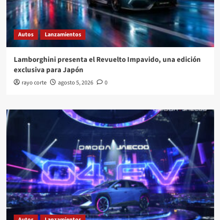
Autos
Lanzamientos
Lamborghini presenta el Revuelto Impavido, una edición
exclusiva para Japón
rayo corte
agosto 5, 2026
0
Autos
Lanzamientos