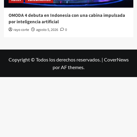
OMODA 4 debuta en Indonesia con una cabina impulsada
por inteligencia artificial
rayo corte
agosto 5, 2026
0
Copyright © Todos los derechos reservados.
|
CoverNews
por AF themes.