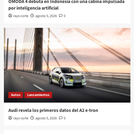
OMODA 4 debuta en Indonesia con una cabina impulsada
por inteligencia artificial
rayo corte
agosto 5, 2026
0
Autos
Lanzamientos
Audi revela los primeros datos del A2 e-tron
rayo corte
agosto 5, 2026
0