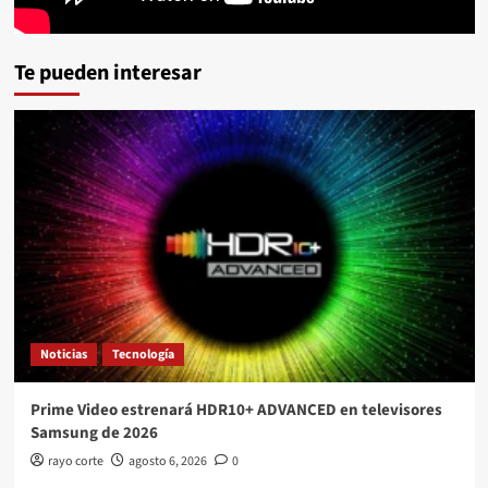
Te pueden interesar
Noticias
Tecnología
Prime Video estrenará HDR10+ ADVANCED en televisores
Samsung de 2026
rayo corte
agosto 6, 2026
0