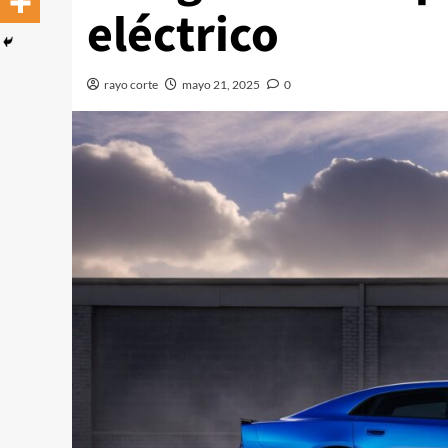
eléctrico
rayo corte
mayo 21, 2025
0