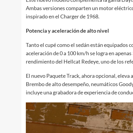
Ambas versiones comparten un motor eléctrico d
inspirado en el Charger de 1968.
Potencia y aceleración de alto nivel
Tanto el cupé como el sedán están equipados con
aceleración de 0 a 100 km/h se logra en apenas 
rendimiento del Hellcat Redeye, uno de los refe
El nuevo Paquete Track, ahora opcional, eleva
Brembo de alto desempeño, neumáticos Goodye
incluye una grabadora de experiencia de conducc