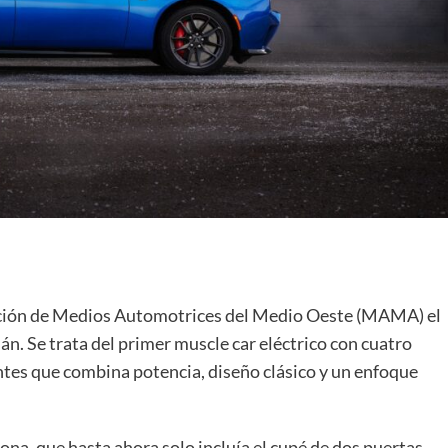
iación de Medios Automotrices del Medio Oeste (MAMA) el
. Se trata del primer muscle car eléctrico con cuatro
tes que combina potencia, diseño clásico y un enfoque
, que hasta ahora solo incluía el cupé de dos puertas.