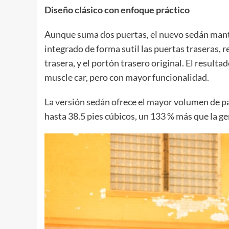
Diseño clásico con enfoque práctico
Aunque suma dos puertas, el nuevo sedán manti
integrado de forma sutil las puertas traseras, re
trasera, y el portón trasero original. El result
muscle car, pero con mayor funcionalidad.
La versión sedán ofrece el mayor volumen de pa
hasta 38.5 pies cúbicos, un 133 % más que la ge