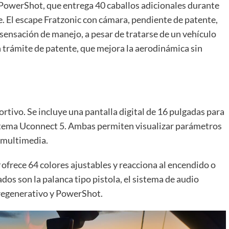
PowerShot, que entrega 40 caballos adicionales durante
e. El escape Fratzonic con cámara, pendiente de patente,
 sensación de manejo, a pesar de tratarse de un vehículo
n trámite de patente, que mejora la aerodinámica sin
rtivo. Se incluye una pantalla digital de 16 pulgadas para
sistema Uconnect 5. Ambas permiten visualizar parámetros
 multimedia.
ofrece 64 colores ajustables y reacciona al encendido o
os son la palanca tipo pistola, el sistema de audio
 regenerativo y PowerShot.