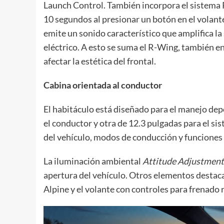
Launch Control. También incorpora el sistema 
10 segundos al presionar un botón en el volant
emite un sonido característico que amplifica la
eléctrico. A esto se suma el R-Wing, también e
afectar la estética del frontal.
Cabina orientada al conductor
El habitáculo está diseñado para el manejo depo
el conductor y otra de 12.3 pulgadas para el 
del vehículo, modos de conducción y funciones
La iluminación ambiental
Attitude Adjustment
apertura del vehículo. Otros elementos destacad
Alpine y el volante con controles para frenado