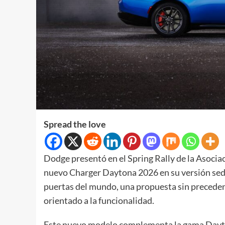
Spread the love
Dodge presentó en el Spring Rally de la Asoc
nuevo Charger Daytona 2026 en su versión sedán
puertas del mundo, una propuesta sin preceden
orientado a la funcionalidad.
Este nuevo modelo complementa la gama Daytona