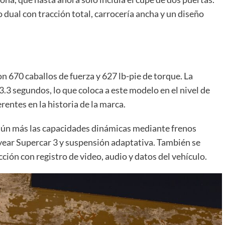
ual con tracción total, carrocería ancha y un diseño
 670 caballos de fuerza y 627 lb-pie de torque. La
3.3 segundos, lo que coloca a este modelo en el nivel de
rentes en la historia de la marca.
 aún más las capacidades dinámicas mediante frenos
ar Supercar 3 y suspensión adaptativa. También se
ión con registro de video, audio y datos del vehículo.