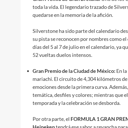
toda la vida. El legendario trazado de Silve
quedarse en la memoria de la afición.
Silverstone ha sido parte del calendario de
su pista se reconocen por nombres como el 
días del 5 al 7 de julio en el calendario, ya
52 vueltas duelos intensos.
Gran Premio de la Ciudad de México:
En la
mariachi. El circuito de 4,304 kilómetros
emociones desde la primera curva. Además,
temática, desfiles y colores; mientras que e
temporada y la celebración se desborda.
Por otra parte, el
FORMULA 1 GRAN PREMI
Heineken
tendrá ese sabor a revancha par