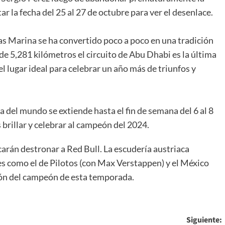
ar la fecha del 25 al 27 de octubre para ver el desenlace.
Yas Marina se ha convertido poco a poco en una tradición
de 5,281 kilómetros el circuito de Abu Dhabi es la última
l lugar ideal para celebrar un año más de triunfos y
 del mundo se extiende hasta el fin de semana del 6 al 8
s brillar y celebrar al campeón del 2024.
carán destronar a Red Bull. La escudería austriaca
 como el de Pilotos (con Max Verstappen) y el México
ción del campeón de esta temporada.
Siguiente: