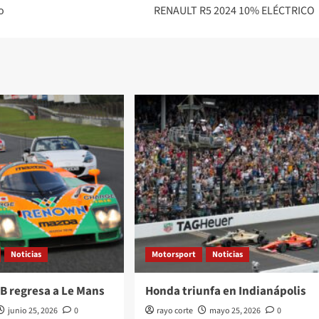
o
RENAULT R5 2024 10% ELÉCTRICO
Noticias
Motorsport
Noticias
B regresa a Le Mans
Honda triunfa en Indianápolis
junio 25, 2026
0
rayo corte
mayo 25, 2026
0