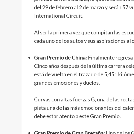
del 29 de febrero al 2 de marzo y serán 57 v
International Circuit.
Al ser la primera vez que compitan las escud
cada uno de los autos y sus aspiraciones a 
Gran Premio de China:
Finalmente regresa u
Cinco años después de la última carrera cel
está de vuelta en el trazado de 5,451 kilóm
grandes emociones y duelos.
Curvas con altas fuerzas G, una de las recta
pista una de las más emocionantes del calend
debe estar atento a este Gran Premio.
Gran Premio de Gran Bretaña:
Uno de los G