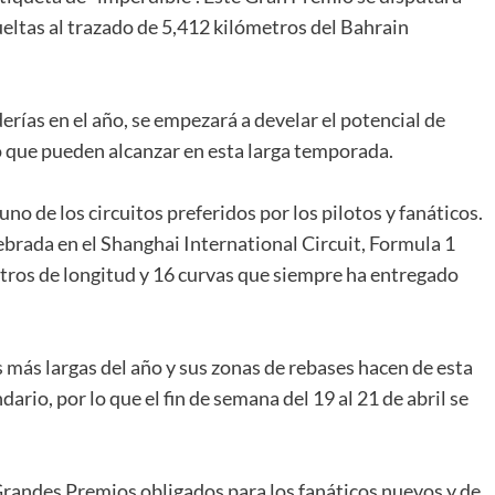
ueltas al trazado de 5,412 kilómetros del Bahrain
erías en el año, se empezará a develar el potencial de
lo que pueden alcanzar en esta larga temporada.
no de los circuitos preferidos por los pilotos y fanáticos.
ebrada en el Shanghai International Circuit, Formula 1
etros de longitud y 16 curvas que siempre ha entregado
s más largas del año y sus zonas de rebases hacen de esta
ario, por lo que el fin de semana del 19 al 21 de abril se
randes Premios obligados para los fanáticos nuevos y de