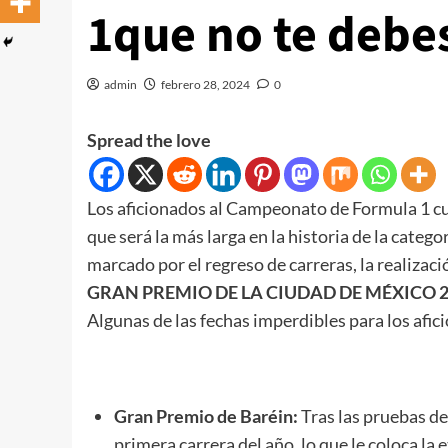
1que no te debe
admin
febrero 28, 2024
0
Spread the love
Los aficionados al Campeonato de Formula 1 cu
que será la más larga en la historia de la categ
marcado por el regreso de carreras, la realizaci
GRAN PREMIO DE LA CIUDAD DE MÉXICO 202
Algunas de las fechas imperdibles para los afic
Gran Premio de Baréin:
Tras las pruebas d
primera carrera del año, lo que le coloca la