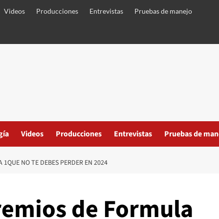
Videos
Producciones
Entrevistas
Pruebas de manejo
gía
Videos
Producciones
Entrevistas
Pruebas de man
 1QUE NO TE DEBES PERDER EN 2024
remios de Formula