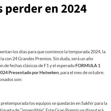
s perder en 2024
entan los días para que comience la temporada 2024, la
oría con 24 Grandes Premios. Sin duda, será un año
ón de fechas clásicas de F1 y el esperado
FORMULA 1
4 Presentado por Heineken
, para el mes de octubre.
ionados son:
e pretemporada los equipos se quedarán en Sakhir para la
 etiqueta de “imperdible”. Este Gran Premio se disputará