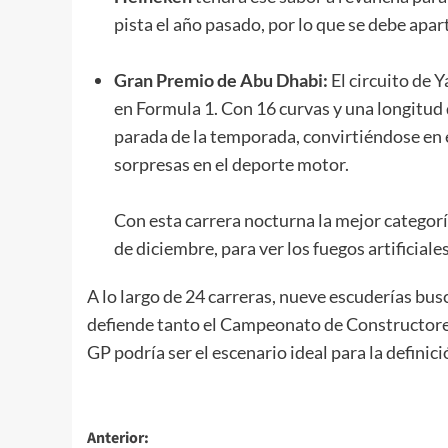
pista el año pasado, por lo que se debe apart
Gran Premio de Abu Dhabi:
El circuito de 
en Formula 1. Con 16 curvas y una longitud 
parada de la temporada, convirtiéndose en e
sorpresas en el deporte motor.
Con esta carrera nocturna la mejor categoría
de diciembre, para ver los fuegos artificiale
A lo largo de 24 carreras, nueve escuderías bus
defiende tanto el Campeonato de Constructores
GP podría ser el escenario ideal para la defini
Navegación
Anterior: