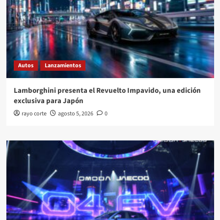
Autos
Lanzamientos
Lamborghini presenta el Revuelto Impavido, una edición
exclusiva para Japón
rayo corte
agosto 5, 2026
0