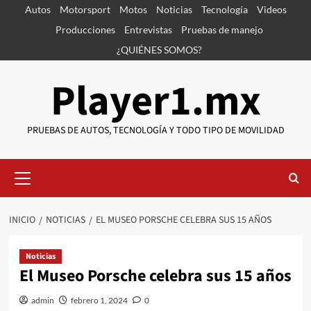
Saltar
Autos
Motorsport
Motos
Noticias
Tecnología
Videos
al
Producciones
Entrevistas
Pruebas de manejo
contenido
¿QUIÉNES SOMOS?
Player1.mx
PRUEBAS DE AUTOS, TECNOLOGÍA Y TODO TIPO DE MOVILIDAD
Menú
primario
INICIO
NOTICIAS
EL MUSEO PORSCHE CELEBRA SUS 15 AÑOS
Noticias
El Museo Porsche celebra sus 15 años
admin
febrero 1, 2024
0