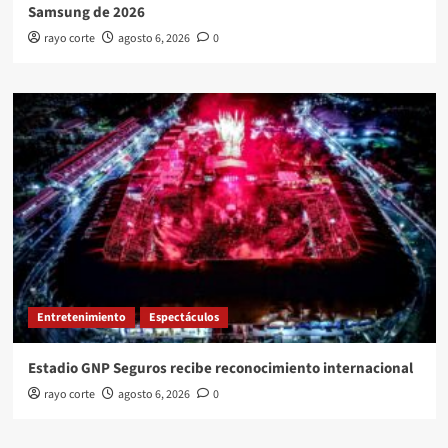
Samsung de 2026
rayo corte
agosto 6, 2026
0
Entretenimiento
Espectáculos
Estadio GNP Seguros recibe reconocimiento internacional
rayo corte
agosto 6, 2026
0