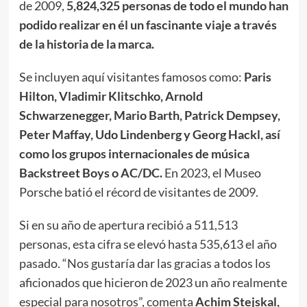
de 2009,
5,824,325 personas de todo el mundo han
podido realizar en él un fascinante viaje a través
de la historia de la marca.
Se incluyen aquí visitantes famosos como:
Paris
Hilton, Vladimir Klitschko, Arnold
Schwarzenegger, Mario Barth, Patrick Dempsey,
Peter Maffay, Udo Lindenberg y Georg Hackl, así
como los grupos internacionales de música
Backstreet Boys o AC/DC.
En 2023, el Museo
Porsche batió el récord de visitantes de 2009.
Si en su año de apertura recibió a 511,513
personas, esta cifra se elevó hasta 535,613 el año
pasado. “Nos gustaría dar las gracias a todos los
aficionados que hicieron de 2023 un año realmente
especial para nosotros”, comenta
Achim Stejskal,