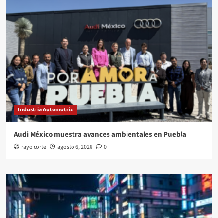
Industria Automotriz
Audi México muestra avances ambientales en Puebla
rayo corte
agosto 6, 2026
0