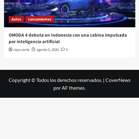
Autos
Lanzamientos
OMODA 4 debuta en Indonesia con una cabina impulsada
por inteligencia artificial
rayo corte
agosto 5, 2026
0
Copyright © Todos los derechos reservados.
|
CoverNews
por AF themes.