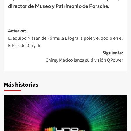
director de Museo y Patrimonio de Porsche.
Navegación
Anterior:
El equipo Nissan de Fórmula E logra la pole y el podio en el
de
E-Prix de Diriyah
entradas
Siguiente:
Chirey México lanza su división QPower
Más historias