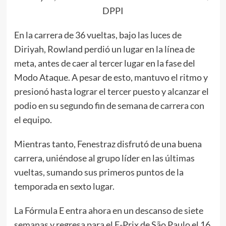
DPPI
En la carrera de 36 vueltas, bajo las luces de
Diriyah, Rowland perdió un lugar en la línea de
meta, antes de caer al tercer lugar en la fase del
Modo Ataque. A pesar de esto, mantuvo el ritmo y
presionó hasta lograr el tercer puesto y alcanzar el
podio en su segundo fin de semana de carrera con
el equipo.
Mientras tanto, Fenestraz disfrutó de una buena
carrera, uniéndose al grupo líder en las últimas
vueltas, sumando sus primeros puntos de la
temporada en sexto lugar.
La Fórmula E entra ahora en un descanso de siete
semanas y regresa para el E-Prix de São Paulo el 16