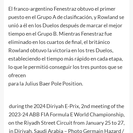
El franco-argentino Fenestraz obtuvo el primer
puesto en el Grupo A de clasificación, y Rowland se
unió a él en los Duelos después de marcar el mejor
tiempo en el Grupo B. Mientras Fenestraz fue
eliminado en los cuartos de final, el británico
Rowland obtuvo la victoria en los tres Duelos,
estableciendo el tiempo más rápido en cada etapa,
lo que le permitió conseguir los tres puntos que se
ofrecen
para la Julius Baer Pole Position.
during the 2024 Diriyah E-Prix, 2nd meeting of the
2023-24 ABB FIA Formula E World Championship,
on the Riyadh Street Circuit from January 25 to 27,
in Diriyah, Saudi Arabia – Photo Germain Hazard /