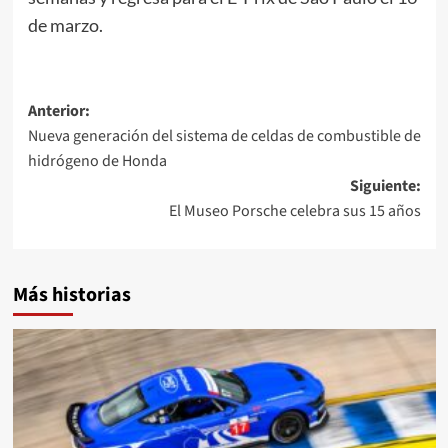
de marzo.
Navegación
Anterior:
Nueva generación del sistema de celdas de combustible de
de
hidrógeno de Honda
entradas
Siguiente:
El Museo Porsche celebra sus 15 años
Más historias