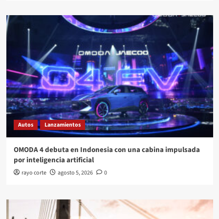
Autos
Lanzamientos
OMODA 4 debuta en Indonesia con una cabina impulsada
por inteligencia artificial
rayo corte
agosto 5, 2026
0