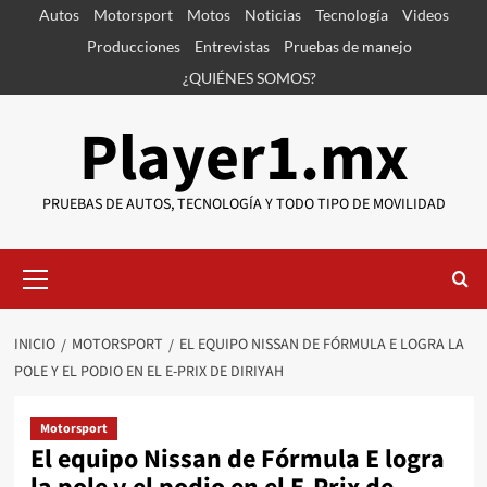
Saltar
Autos
Motorsport
Motos
Noticias
Tecnología
Videos
al
Producciones
Entrevistas
Pruebas de manejo
contenido
¿QUIÉNES SOMOS?
Player1.mx
PRUEBAS DE AUTOS, TECNOLOGÍA Y TODO TIPO DE MOVILIDAD
Menú
primario
INICIO
MOTORSPORT
EL EQUIPO NISSAN DE FÓRMULA E LOGRA LA
POLE Y EL PODIO EN EL E-PRIX DE DIRIYAH
Motorsport
El equipo Nissan de Fórmula E logra