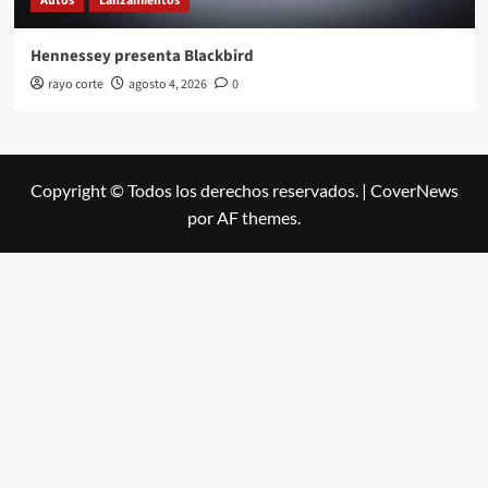
Autos
Lanzamientos
Hennessey presenta Blackbird
rayo corte
agosto 4, 2026
0
Copyright © Todos los derechos reservados.
|
CoverNews
por AF themes.