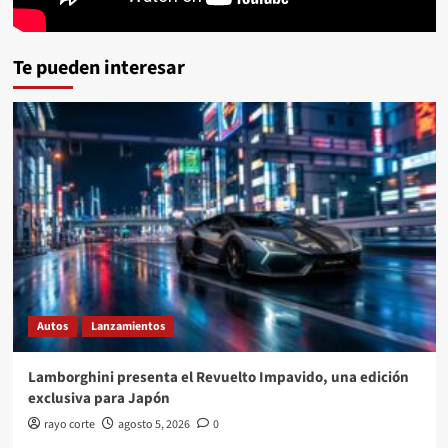
Te pueden interesar
Autos
Lanzamientos
Lamborghini presenta el Revuelto Impavido, una edición
exclusiva para Japón
rayo corte
agosto 5, 2026
0