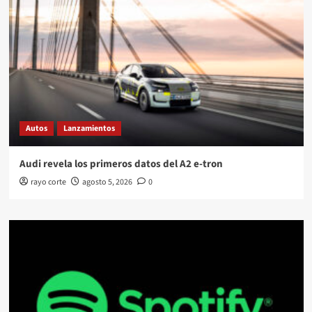
Autos
Lanzamientos
Audi revela los primeros datos del A2 e-tron
rayo corte
agosto 5, 2026
0